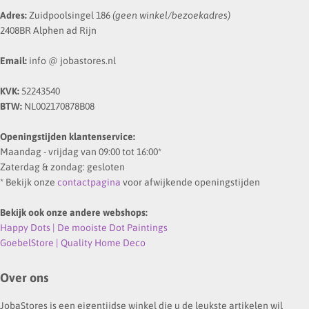
Adres:
Zuidpoolsingel 186
(geen winkel/bezoekadres)
2408BR Alphen ad Rijn
Email:
info @ jobastores.nl
KVK:
52243540
BTW:
NL002170878B08
Openingstijden klantenservice:
Maandag - vrijdag van 09:00 tot 16:00*
Zaterdag & zondag: gesloten
* Bekijk onze
contactpagina
voor afwijkende openingstijden
Bekijk ook onze andere webshops:
Happy Dots | De mooiste Dot Paintings
GoebelStore | Quality Home Deco
Over ons
JobaStores is een eigentijdse winkel die u de leukste artikelen wil