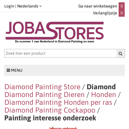
Login |
Nederlands
Ga naar winkelwagen
0
Verlanglijstje
0
MENU
Diamond Painting Store
/
Diamond
Diamond Painting Dieren
/
Honden
/
Diamond Painting Honden per ras
/
Diamond Painting Cockapoo
/
Painting interesse onderzoek