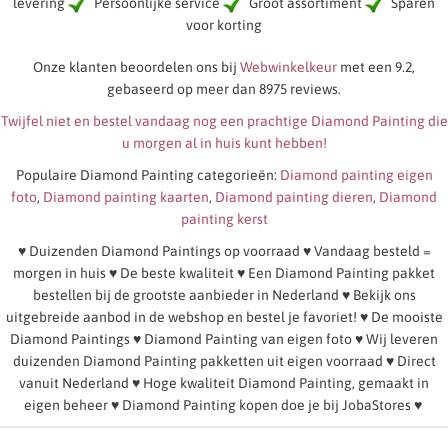
levering
Persoonlijke service
Groot assortiment
Sparen
voor korting
Onze klanten beoordelen ons bij
Webwinkelkeur
met een 9.2,
gebaseerd op meer dan 8975 reviews.
Twijfel niet en bestel vandaag nog een prachtige Diamond Painting die
u morgen al in huis kunt hebben!
Populaire Diamond Painting categorieën:
Diamond painting eigen
foto
,
Diamond painting kaarten
,
Diamond painting dieren
,
Diamond
painting kerst
♥ Duizenden Diamond Paintings op voorraad ♥ Vandaag besteld =
morgen in huis ♥ De beste kwaliteit ♥ Een Diamond Painting pakket
bestellen bij de grootste aanbieder in Nederland ♥ Bekijk ons
uitgebreide aanbod in de webshop en bestel je favoriet! ♥ De mooiste
Diamond Paintings ♥ Diamond Painting van eigen foto ♥ Wij leveren
duizenden Diamond Painting pakketten uit eigen voorraad ♥ Direct
vanuit Nederland ♥ Hoge kwaliteit Diamond Painting, gemaakt in
eigen beheer ♥ Diamond Painting kopen doe je bij JobaStores ♥