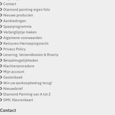
Contact
Diamond painting eigen foto
Nieuwe producten
Aanbiedingen
Spaarprogramma
Verlanglijstje maken
Algemene voorwaarden
Retouren/Herroepingsrecht
Privacy Policy
Levering, Verzendkosten & Riverty
Betaalmogelijkheden
Klachtenprocedure
Mijn account
Gastenboek
Win uw aankoopbedrag terug!
Nieuwsbrief
Diamond Painting van A tot Z
DMC Kleurenkaart
Contact