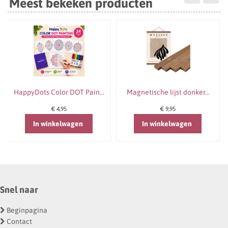
Meest bekeken producten
HappyDots Color DOT Pain...
Magnetische lijst donker...
€ 4,95
€ 9,95
In winkelwagen
In winkelwagen
Snel naar
Beginpagina
Contact