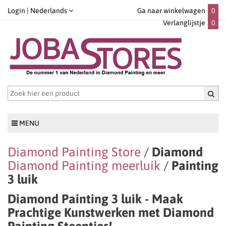
Login |
Nederlands
Ga naar winkelwagen
0
Verlanglijstje
0
MENU
Diamond Painting Store
/
Diamond
Diamond Painting meerluik
/
Painting
3 luik
Diamond Painting 3 luik - Maak
Prachtige Kunstwerken met Diamond