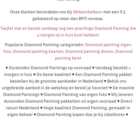
Onze klanten beoordelen ons bij
Webwinkelkeur
met een 9.2,
gebaseerd op meer dan 8975 reviews.
Twijfel niet en bestel vandaag nog een prachtige Diamond Painting die
u morgen al in huis kunt hebben!
Populaire Diamond Painting categorieën:
Diamond painting eigen
foto
,
Diamond painting kaarten
,
Diamond painting dieren
,
Diamond
painting kerst
♥ Duizenden Diamond Paintings op voorraad ♥ Vandaag besteld =
morgen in huis ♥ De beste kwaliteit ♥ Een Diamond Painting pakket
bestellen bij de grootste aanbieder in Nederland ♥ Bekijk ons
uitgebreide aanbod in de webshop en bestel je favoriet! ♥ De mooiste
Diamond Paintings ♥ Diamond Painting van eigen foto ♥ Wij leveren
duizenden Diamond Painting pakketten uit eigen voorraad ♥ Direct
vanuit Nederland ♥ Hoge kwaliteit Diamond Painting, gemaakt in
eigen beheer ♥ Diamond Painting kopen doe je bij JobaStores ♥