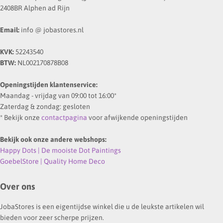
2408BR Alphen ad Rijn
Email:
info @ jobastores.nl
KVK:
52243540
BTW:
NL002170878B08
Openingstijden klantenservice:
Maandag - vrijdag van 09:00 tot 16:00*
Zaterdag & zondag: gesloten
* Bekijk onze
contactpagina
voor afwijkende openingstijden
Bekijk ook onze andere webshops:
Happy Dots | De mooiste Dot Paintings
GoebelStore | Quality Home Deco
Over ons
JobaStores is een eigentijdse winkel die u de leukste artikelen wil
bieden voor zeer scherpe prijzen.