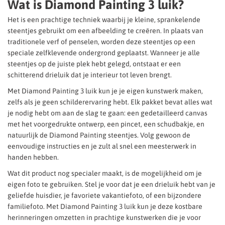
Wat is Diamond Painting 3 luik?
Het is een prachtige techniek waarbij je kleine, sprankelende
steentjes gebruikt om een afbeelding te creëren. In plaats van
traditionele verf of penselen, worden deze steentjes op een
speciale zelfklevende ondergrond geplaatst. Wanneer je alle
steentjes op de juiste plek hebt gelegd, ontstaat er een
schitterend drieluik dat je interieur tot leven brengt.
Met Diamond Painting 3 luik kun je je eigen kunstwerk maken,
zelfs als je geen schilderervaring hebt. Elk pakket bevat alles wat
je nodig hebt om aan de slag te gaan: een gedetailleerd canvas
met het voorgedrukte ontwerp, een pincet, een schudbakje, en
natuurlijk de Diamond Painting steentjes. Volg gewoon de
eenvoudige instructies en je zult al snel een meesterwerk in
handen hebben.
Wat dit product nog specialer maakt, is de mogelijkheid om je
eigen foto te gebruiken. Stel je voor dat je een drieluik hebt van je
geliefde huisdier, je favoriete vakantiefoto, of een bijzondere
familiefoto. Met Diamond Painting 3 luik kun je deze kostbare
herinneringen omzetten in prachtige kunstwerken die je voor