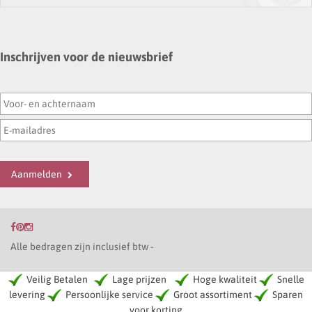
Inschrijven voor de nieuwsbrief
Aanmelden
Alle bedragen zijn inclusief btw -
Veilig Betalen
Lage prijzen
Hoge kwaliteit
Snelle
levering
Persoonlijke service
Groot assortiment
Sparen
voor korting