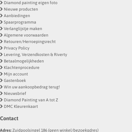
Diamond painting eigen foto
Nieuwe producten
Aanbiedingen
Spaarprogramma
Verlanglijstje maken
Algemene voorwaarden
Retouren/Herroepingsrecht
Privacy Policy
Levering, Verzendkosten & Riverty
Betaalmogelijkheden
Klachtenprocedure
Mijn account
Gastenboek
Win uw aankoopbedrag terug!
Nieuwsbrief
Diamond Painting van A tot Z
DMC Kleurenkaart
Contact
Adres:
Zuidpoolsingel 186
(geen winkel/bezoekadres)