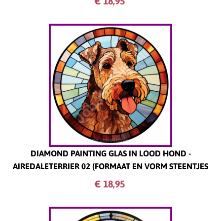
€ 18,
95
DIAMOND PAINTING GLAS IN LOOD HOND -
AIREDALETERRIER 02 (FORMAAT EN VORM STEENTJES
NAAR KEUZE)
€ 18,
95