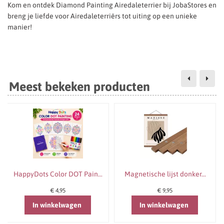
Kom en ontdek Diamond Painting Airedaleterrier bij JobaStores en
breng je liefde voor Airedaleterriërs tot uiting op een unieke
manier!
Meest bekeken producten
HappyDots Color DOT Pain...
Magnetische lijst donker...
€ 4,95
€ 9,95
In winkelwagen
In winkelwagen