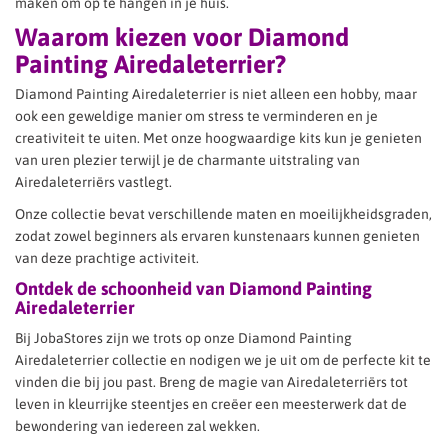
maken om op te hangen in je huis.
Waarom kiezen voor Diamond
Painting Airedaleterrier?
Diamond Painting Airedaleterrier is niet alleen een hobby, maar
ook een geweldige manier om stress te verminderen en je
creativiteit te uiten. Met onze hoogwaardige kits kun je genieten
van uren plezier terwijl je de charmante uitstraling van
Airedaleterriërs vastlegt.
Onze collectie bevat verschillende maten en moeilijkheidsgraden,
zodat zowel beginners als ervaren kunstenaars kunnen genieten
van deze prachtige activiteit.
Ontdek de schoonheid van Diamond Painting
Airedaleterrier
Bij JobaStores zijn we trots op onze Diamond Painting
Airedaleterrier collectie en nodigen we je uit om de perfecte kit te
vinden die bij jou past. Breng de magie van Airedaleterriërs tot
leven in kleurrijke steentjes en creëer een meesterwerk dat de
bewondering van iedereen zal wekken.