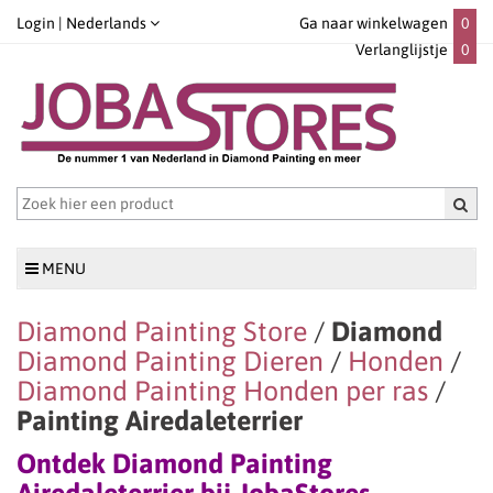
Login |
Nederlands
Ga naar winkelwagen
0
Verlanglijstje
0
MENU
Diamond Painting Store
/
Diamond
Diamond Painting Dieren
/
Honden
/
Diamond Painting Honden per ras
/
Painting Airedaleterrier
Ontdek Diamond Painting