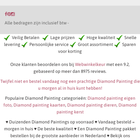
Alle bedragen zijn inclusief btw -
Veilig Betalen
Lage prijzen
Hoge kwaliteit
Snelle
levering
Persoonlijke service
Groot assortiment
Sparen
voor korting
Onze klanten beoordelen ons bij
Webwinkelkeur
met een 9.2,
gebaseerd op meer dan 8975 reviews.
Twijfel niet en bestel vandaag nog een prachtige Diamond Painting die
u morgen al in huis kunt hebben!
Populaire Diamond Painting categorieën:
Diamond painting eigen
foto
,
Diamond painting kaarten
,
Diamond painting dieren
,
Diamond
painting kerst
♥ Duizenden Diamond Paintings op voorraad ♥ Vandaag besteld =
morgen in huis ♥ De beste kwaliteit ♥ Een Diamond Painting pakket
bestellen bij de grootste aanbieder in Nederland ♥ Bekijk ons