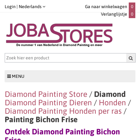
Login |
Nederlands
Ga naar winkelwagen
0
Verlanglijstje
0
MENU
Diamond Painting Store
/
Diamond
Diamond Painting Dieren
/
Honden
/
Diamond Painting Honden per ras
/
Painting Bichon Frise
Ontdek Diamond Painting Bichon