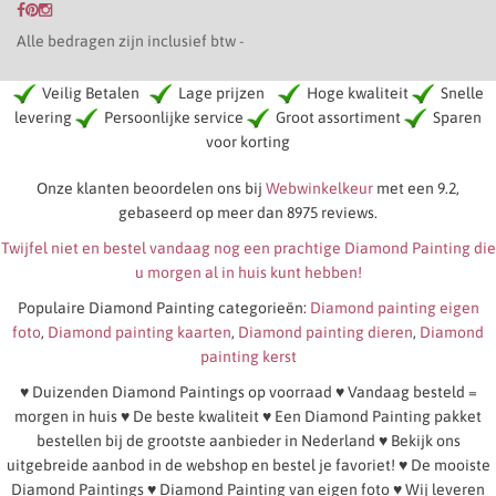
Alle bedragen zijn inclusief btw -
Veilig Betalen
Lage prijzen
Hoge kwaliteit
Snelle
levering
Persoonlijke service
Groot assortiment
Sparen
voor korting
Onze klanten beoordelen ons bij
Webwinkelkeur
met een 9.2,
gebaseerd op meer dan 8975 reviews.
Twijfel niet en bestel vandaag nog een prachtige Diamond Painting die
u morgen al in huis kunt hebben!
Populaire Diamond Painting categorieën:
Diamond painting eigen
foto
,
Diamond painting kaarten
,
Diamond painting dieren
,
Diamond
painting kerst
♥ Duizenden Diamond Paintings op voorraad ♥ Vandaag besteld =
morgen in huis ♥ De beste kwaliteit ♥ Een Diamond Painting pakket
bestellen bij de grootste aanbieder in Nederland ♥ Bekijk ons
uitgebreide aanbod in de webshop en bestel je favoriet! ♥ De mooiste
Diamond Paintings ♥ Diamond Painting van eigen foto ♥ Wij leveren