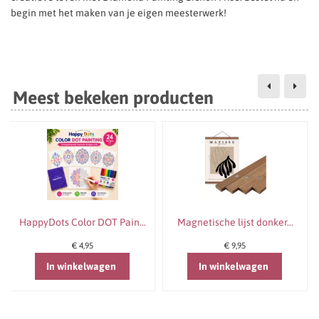
begin met het maken van je eigen meesterwerk!
Meest bekeken producten
HappyDots Color DOT Pain...
Magnetische lijst donker...
€ 4,95
€ 9,95
In winkelwagen
In winkelwagen