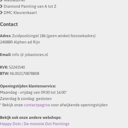
Nieuwsbrief
Diamond Painting van A tot Z
DMC Kleurenkaart
Contact
Adres:
Zuidpoolsingel 186
(geen winkel/bezoekadres)
2408BR Alphen ad Rijn
Email:
info @ jobastores.nl
KVK:
52243540
BTW:
NL002170878B08
Openingstijden klantenservice:
Maandag - vrijdag van 09:00 tot 16:00*
Zaterdag & zondag: gesloten
* Bekijk onze
contactpagina
voor afwijkende openingstijden
Bekijk ook onze andere webshops:
Happy Dots | De mooiste Dot Paintings