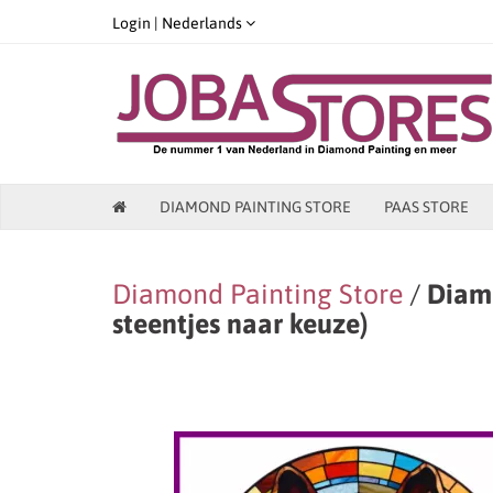
Login |
Nederlands
DIAMOND PAINTING STORE
PAAS STORE
Diamond Painting Store
/
Diamo
steentjes naar keuze)