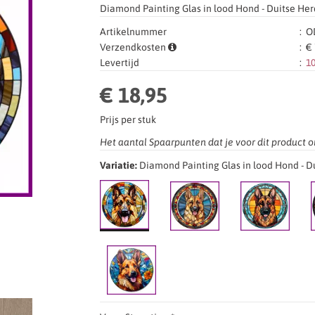
Diamond Painting Glas in lood Hond - Duitse Her
Artikelnummer
:
OD
Verzendkosten
:
€ 
Levertijd
:
1
€ 18,95
Prijs per stuk
Het aantal Spaarpunten dat je voor dit product o
Variatie:
Diamond Painting Glas in lood Hond - D