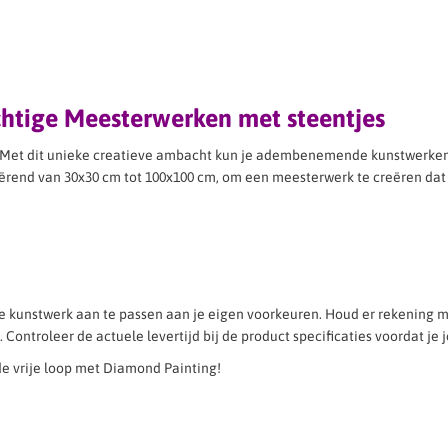
chtige Meesterwerken met steentjes
Met dit unieke creatieve ambacht kun je adembenemende kunstwerken m
iërend van 30x30 cm tot 100x100 cm, om een meesterwerk te creëren dat 
je kunstwerk aan te passen aan je eigen voorkeuren. Houd er rekening 
Controleer de actuele levertijd bij de product specificaties voordat je j
t de vrije loop met Diamond Painting!