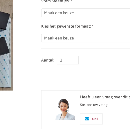
Vorm Steentjes: *
Kies het gewenste formaat: *
Aantal:
Heeft u een vraag over dit 
Stel ons uw vraag
Mail