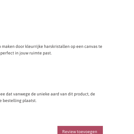
aken door kleurrijke harskristallen op een canvas te
perfect in jouw ruimte past.
mee dat vanwege de unieke aard van dit product, de
e bestelling plaatst.
Review toevoegen