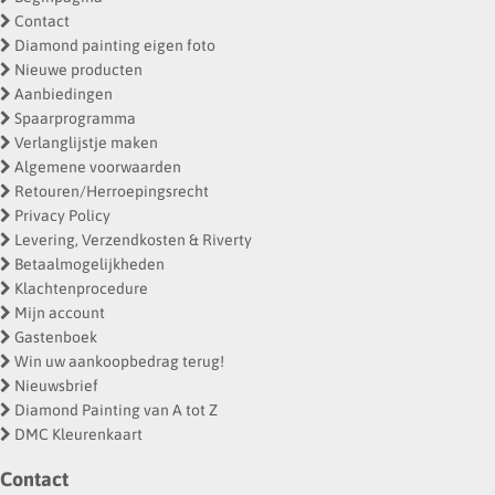
Contact
Diamond painting eigen foto
Nieuwe producten
Aanbiedingen
Spaarprogramma
Verlanglijstje maken
Algemene voorwaarden
Retouren/Herroepingsrecht
Privacy Policy
Levering, Verzendkosten & Riverty
Betaalmogelijkheden
Klachtenprocedure
Mijn account
Gastenboek
Win uw aankoopbedrag terug!
Nieuwsbrief
Diamond Painting van A tot Z
DMC Kleurenkaart
Contact