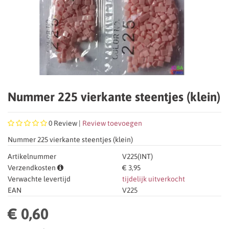
Nummer 225 vierkante steentjes (klein)
0
Review |
Review toevoegen
Nummer 225 vierkante steentjes (klein)
Artikelnummer
V225(INT)
Verzendkosten
€ 3,95
Verwachte levertijd
tijdelijk uitverkocht
EAN
V225
€ 0,60