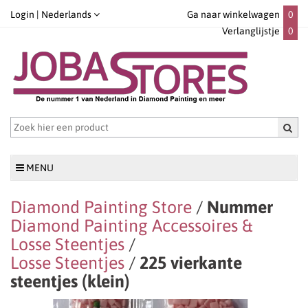
Login |
Nederlands
Ga naar winkelwagen
0
Verlanglijstje
0
MENU
Diamond Painting Store
/
Nummer
Diamond Painting Accessoires &
Losse Steentjes
/
Losse Steentjes
/
225 vierkante
steentjes (klein)