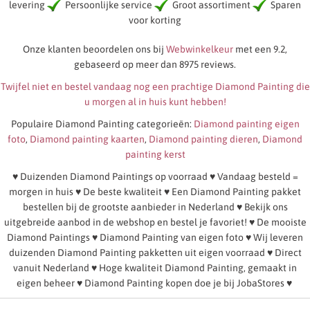
levering
Persoonlijke service
Groot assortiment
Sparen
voor korting
Onze klanten beoordelen ons bij
Webwinkelkeur
met een 9.2,
gebaseerd op meer dan 8975 reviews.
Twijfel niet en bestel vandaag nog een prachtige Diamond Painting die
u morgen al in huis kunt hebben!
Populaire Diamond Painting categorieën:
Diamond painting eigen
foto
,
Diamond painting kaarten
,
Diamond painting dieren
,
Diamond
painting kerst
♥ Duizenden Diamond Paintings op voorraad ♥ Vandaag besteld =
morgen in huis ♥ De beste kwaliteit ♥ Een Diamond Painting pakket
bestellen bij de grootste aanbieder in Nederland ♥ Bekijk ons
uitgebreide aanbod in de webshop en bestel je favoriet! ♥ De mooiste
Diamond Paintings ♥ Diamond Painting van eigen foto ♥ Wij leveren
duizenden Diamond Painting pakketten uit eigen voorraad ♥ Direct
vanuit Nederland ♥ Hoge kwaliteit Diamond Painting, gemaakt in
eigen beheer ♥ Diamond Painting kopen doe je bij JobaStores ♥