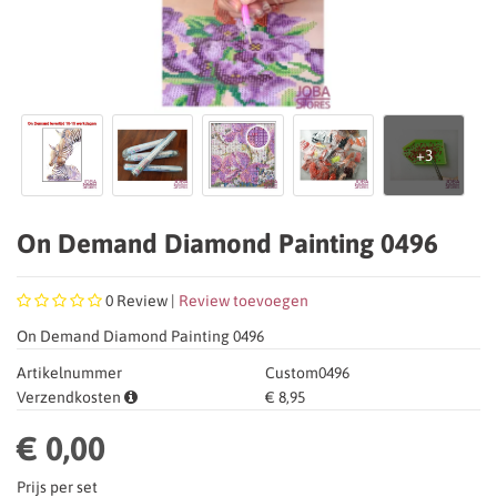
On Demand Diamond Painting 0496
0
Review |
Review toevoegen
On Demand Diamond Painting 0496
Artikelnummer
Custom0496
Verzendkosten
€ 8,95
€ 0,00
Prijs per set