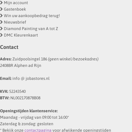
Mijn account
Gastenboek
Win uw aankoopbedrag terug!
Nieuwsbrief
Diamond Painting van A tot Z
DMC Kleurenkaart
Contact
Adres:
Zuidpoolsingel 186
(geen winkel/bezoekadres)
2408BR Alphen ad Rijn
Email:
info @ jobastores.nl
KVK:
52243540
BTW:
NL002170878B08
Openingstijden klantenservice:
Maandag - vrijdag van 09:00 tot 16:00*
Zaterdag & zondag: gesloten
* Bekijk onze
contactpagina
voor afwijkende openingstijden