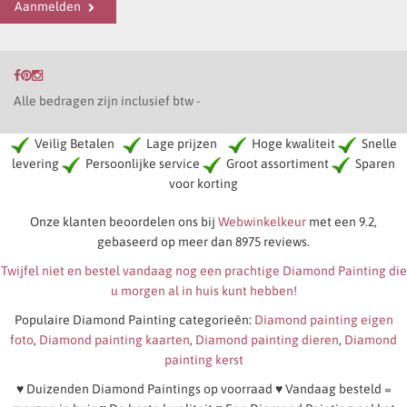
Aanmelden
Alle bedragen zijn inclusief btw -
Veilig Betalen
Lage prijzen
Hoge kwaliteit
Snelle
levering
Persoonlijke service
Groot assortiment
Sparen
voor korting
Onze klanten beoordelen ons bij
Webwinkelkeur
met een 9.2,
gebaseerd op meer dan 8975 reviews.
Twijfel niet en bestel vandaag nog een prachtige Diamond Painting die
u morgen al in huis kunt hebben!
Populaire Diamond Painting categorieën:
Diamond painting eigen
foto
,
Diamond painting kaarten
,
Diamond painting dieren
,
Diamond
painting kerst
♥ Duizenden Diamond Paintings op voorraad ♥ Vandaag besteld =