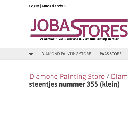
Login |
Nederlands
DIAMOND PAINTING STORE
PAAS STORE
Diamond Painting Store
/
Diamo
steentjes nummer 355 (klein)