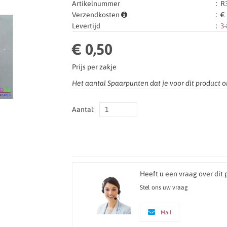
Artikelnummer
:
R3
Verzendkosten
:
€ 
Levertijd
:
3
€ 0,50
Prijs per zakje
Het aantal Spaarpunten dat je voor dit product o
Aantal:
Heeft u een vraag over dit 
Stel ons uw vraag
Mail