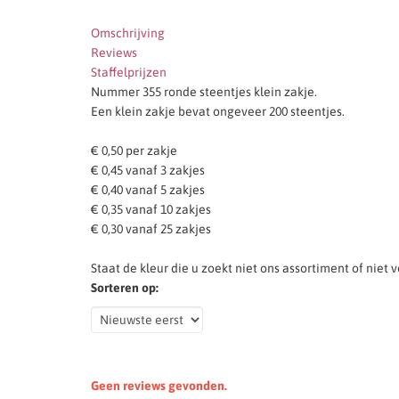
Omschrijving
Reviews
Staffelprijzen
Nummer 355 ronde steentjes klein zakje.
Een klein zakje bevat ongeveer 200 steentjes.
€ 0,50 per zakje
€ 0,45 vanaf 3 zakjes
€ 0,40 vanaf 5 zakjes
€ 0,35 vanaf 10 zakjes
€ 0,30 vanaf 25 zakjes
Staat de kleur die u zoekt niet ons assortiment of niet
Sorteren op:
Geen reviews gevonden.