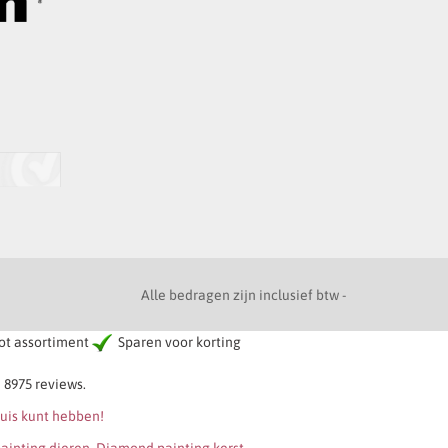
Alle bedragen zijn inclusief btw -
t assortiment
Sparen voor korting
 8975 reviews.
huis kunt hebben!
ainting dieren
,
Diamond painting kerst