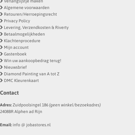
Verlanglijstje maken
Algemene voorwaarden
Retouren/Herroepingsrecht
Privacy Policy
Levering, Verzendkosten & Riverty
Betaalmogelijkheden
Klachtenprocedure
Mijn account
Gastenboek
Win uw aankoopbedrag terug!
Nieuwsbrief
Diamond Painting van A tot Z
DMC Kleurenkaart
Contact
Adres:
Zuidpoolsingel 186
(geen winkel/bezoekadres)
2408BR Alphen ad Rijn
Email:
info @ jobastores.nl