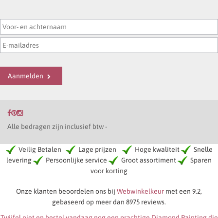
Aanmelden
Alle bedragen zijn inclusief btw -
Veilig Betalen
Lage prijzen
Hoge kwaliteit
Snelle
levering
Persoonlijke service
Groot assortiment
Sparen
voor korting
Onze klanten beoordelen ons bij
Webwinkelkeur
met een 9.2,
gebaseerd op meer dan 8975 reviews.
Twijfel niet en bestel vandaag nog een prachtige Diamond Painting die