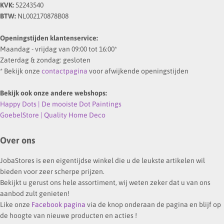
KVK:
52243540
BTW:
NL002170878B08
Openingstijden klantenservice:
Maandag - vrijdag van 09:00 tot 16:00*
Zaterdag & zondag: gesloten
* Bekijk onze
contactpagina
voor afwijkende openingstijden
Bekijk ook onze andere webshops:
Happy Dots | De mooiste Dot Paintings
GoebelStore | Quality Home Deco
Over ons
JobaStores is een eigentijdse winkel die u de leukste artikelen wil
bieden voor zeer scherpe prijzen.
Bekijkt u gerust ons hele assortiment, wij weten zeker dat u van ons
aanbod zult genieten!
Like onze
Facebook pagina
via de knop onderaan de pagina en blijf op
de hoogte van nieuwe producten en acties !