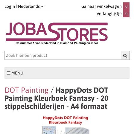
Login |
Nederlands
Ga naar winkelwagen
0
Verlanglijstje
0
MENU
DOT Painting
/
HappyDots DOT
Painting Kleurboek Fantasy - 20
stippelschilderijen - A4 formaat