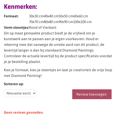
Kenmerken:
Formaat:
30x30 cm
40x40 cm
50x50 cm
60x60 cm
70x70 cm
80x80 cm
90x90 cm
100x100 cm
Vorm steentjes:
Rond of Vierkant
Dit op maat gemaakte product biedt je de vrijheid om je
kunstwerk aan te passen aan je eigen voorkeuren. Houd er
rekening mee dat vanwege de unieke aard van dit product, de
levertijd langer is dan bij standaard Diamond Paintings.
Controleer de actuele levertijd bij de product specificaties voordat
je je bestelling plaatst.
Kies je formaat, kies je steentjes en laat je creativiteit de vrije loop
met Diamond Painting!
Sorteren op:
Review toevoegen
Geen reviews gevonden.