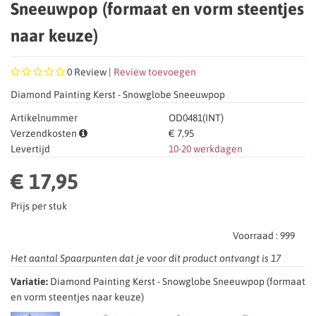
Sneeuwpop (formaat en vorm steentjes
naar keuze)
0
Review |
Review toevoegen
Diamond Painting Kerst - Snowglobe Sneeuwpop
Artikelnummer
OD0481(INT)
Verzendkosten
€ 7,95
Levertijd
10-20 werkdagen
€ 17,95
Prijs per stuk
Voorraad :
999
Het aantal Spaarpunten dat je voor dit product ontvangt is
17
Variatie:
Diamond Painting Kerst - Snowglobe Sneeuwpop (formaat
en vorm steentjes naar keuze)