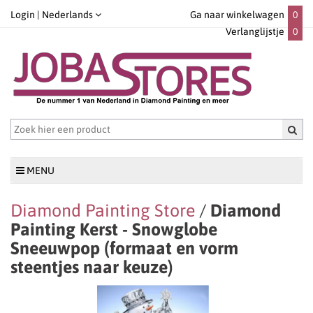
Login |
Nederlands
Ga naar winkelwagen
0
Verlanglijstje
0
MENU
Diamond Painting Store
/
Diamond
Painting Kerst - Snowglobe
Sneeuwpop (formaat en vorm
steentjes naar keuze)