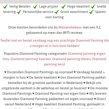
Veilig Betalen
Lage prijzen
Hoge kwaliteit
Snelle
levering
Persoonlijke service
Groot assortiment
Sparen
voor korting
Onze klanten beoordelen ons bij
Webwinkelkeur
met een 9.2,
gebaseerd op meer dan 8975 reviews.
Twijfel niet en bestel vandaag nog een prachtige Diamond Painting die
u morgen al in huis kunt hebben!
Populaire Diamond Painting categorieën:
Diamond painting eigen
foto
,
Diamond painting kaarten
,
Diamond painting dieren
,
Diamond
painting kerst
♥ Duizenden Diamond Paintings op voorraad ♥ Vandaag besteld =
morgen in huis ♥ De beste kwaliteit ♥ Een Diamond Painting pakket
bestellen bij de grootste aanbieder in Nederland ♥ Bekijk ons
uitgebreide aanbod in de webshop en bestel je favoriet! ♥ De mooiste
Diamond Paintings ♥ Diamond Painting van eigen foto ♥ Wij leveren
duizenden Diamond Painting pakketten uit eigen voorraad ♥ Direct
vanuit Nederland ♥ Hoge kwaliteit Diamond Painting, gemaakt in