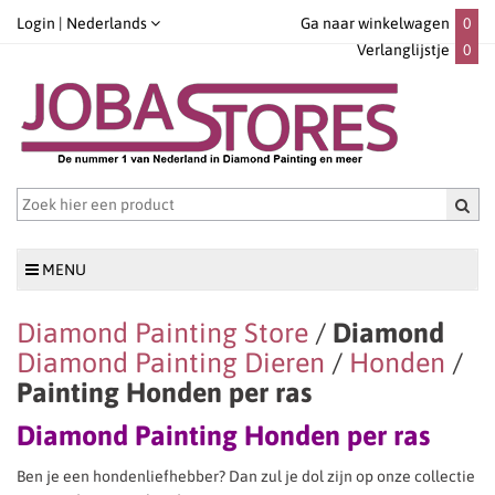
Login |
Nederlands
Ga naar winkelwagen
0
Verlanglijstje
0
MENU
Diamond Painting Store
/
Diamond
Diamond Painting Dieren
/
Honden
/
Painting Honden per ras
Diamond Painting Honden per ras
Ben je een hondenliefhebber? Dan zul je dol zijn op onze collectie