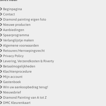
Beginpagina
Contact
Diamond painting eigen foto
Nieuwe producten
Aanbiedingen
Spaarprogramma
Verlanglijstje maken
Algemene voorwaarden
Retouren/Herroepingsrecht
Privacy Policy
Levering, Verzendkosten & Riverty
Betaalmogelijkheden
Klachtenprocedure
Mijn account
Gastenboek
Win uw aankoopbedrag terug!
Nieuwsbrief
Diamond Painting van A tot Z
DMC Kleurenkaart