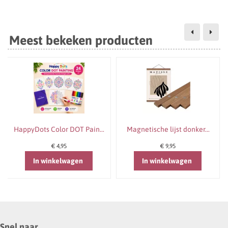
Meest bekeken producten
HappyDots Color DOT Pain...
Magnetische lijst donker...
€ 4,95
€ 9,95
In winkelwagen
In winkelwagen
Snel naar